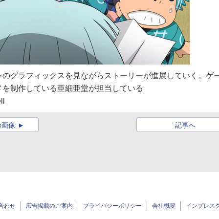
ンのグラフィックスを見ながらストーリーが進展していく。ゲ
メを制作している亜細亜堂が担当している
l
の画像
記事へ
合わせ
広告掲載のご案内
プライバシーポリシー
会社概要
インプレス