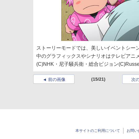
ストーリーモードでは、美しいイベントシー
中のグラフィックスやシナリオはテレビアニ
(C)NHK・尼子騒兵衛・総合ビジョン(C)Russel
(15/21)
前の画像
次
本サイトのご利用について
お問い