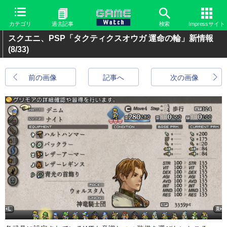
カテゴリ
過去記事
検索
Impressサイト
スクエニ、PSP「タクティクスオウガ 運命の輪」新情報
(8/33)
前の画像
記事へ
次の画像