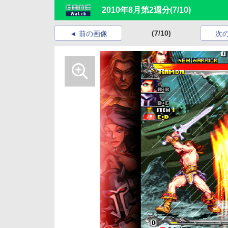
2010年8月第2週分
(7/10)
(7/10)
前の画像
次