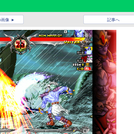
の画像
記事へ