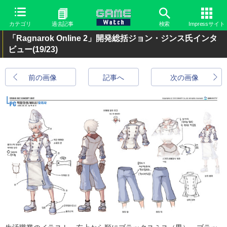
カテゴリ
過去記事
検索
Impressサイト
「Ragnarok Online 2」開発総括ジョン・ジンス氏インタ
ビュー
(19/23)
前の画像
記事へ
次の画像