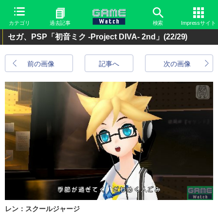
カテゴリ
過去記事
検索
Impressサイト
セガ、PSP「初音ミク -Project DIVA- 2nd」
(22/29)
前の画像
記事へ
次の画像
レン：スクールジャージ