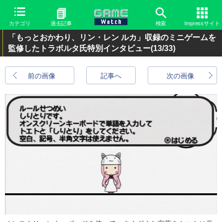
カテゴリ
過去記事
検索
Impressサイト
「もっとおかわり、リン・レン ルカ」収録のミニゲームを
監修したトラボルタ氏特別インタビュー
(13/33)
前の画像
記事へ
次の画像