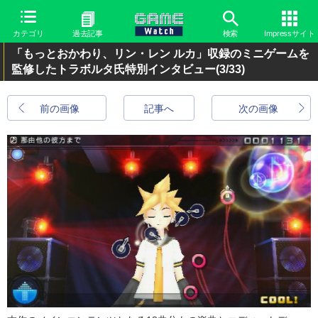
カテゴリ
過去記事
検索
Impressサイト
「もっとおかわり、リン・レン ルカ」収録のミニゲームを
監修したトラボルタ氏特別インタビュー
(3/33)
前の画像
記事へ
次の画像