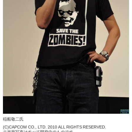
稲船敬二氏
(C)CAPCOM CO., LTD. 2010 ALL RIGHTS RESERVED.