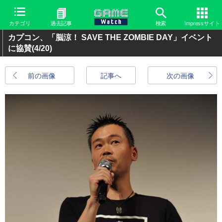
カテゴリ
過去記事
検索
Impressサイト
カプコン、「脳涼！ SAVE THE ZOMBIE DAY」イベント
に協賛
(4/20)
前の画像
記事へ
次の画像