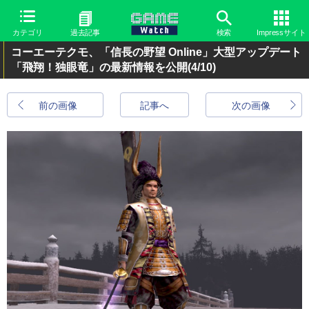
カテゴリ
過去記事
検索
Impressサイト
コーエーテクモ、「信長の野望 Online」大型アップデート
「飛翔！独眼竜」の最新情報を公開
(4/10)
前の画像
記事へ
次の画像