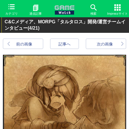
カテゴリ
過去記事
検索
Impressサイト
C&Cメディア、MORPG「タルタロス」開発/運営チームイ
ンタビュー
(4/21)
前の画像
記事へ
次の画像