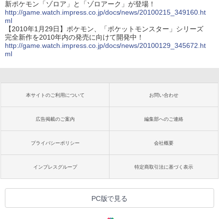
新ポケモン「ゾロア」と「ゾロアーク」が登場！
http://game.watch.impress.co.jp/docs/news/20100215_349160.ht
ml
【2010年1月29日】ポケモン、「ポケットモンスター」シリーズ
完全新作を2010年内の発売に向けて開発中！
http://game.watch.impress.co.jp/docs/news/20100129_345672.ht
ml
本サイトのご利用について
お問い合わせ
広告掲載のご案内
編集部へのご連絡
プライバシーポリシー
会社概要
インプレスグループ
特定商取引法に基づく表示
PC版で見る