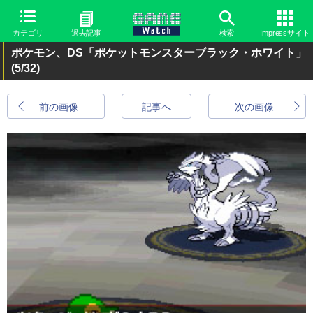
カテゴリ
過去記事
検索
Impressサイト
ポケモン、DS「ポケットモンスターブラック・ホワイト」
(5/32)
前の画像
記事へ
次の画像