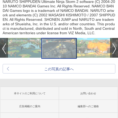
NARUTO SHIPPUDEN Ultimate Ninja Storm 2 software (C) 2004-20
10 NAMCO BANDAI Games Inc. All Rights Reserved. NAMCO BAN
DAI Games logo is a trademark of NAMCO BANDAI. NARUTO artw
ork and elements (C) 2002 MASASHI KISHIMOTO / 2007 SHIPPUD
EN. All Rights Reserved. SHONEN JUMP and NARUTO are tradem
arks of Shueisha, Inc. in the U.S. and/or other countries. This produ
ct is manufactured, distributed and sold in North, South and Central
American territories under license from VIZ Media, LLC.
この写真の記事へ
本サイトのご利用について
お問い合わせ
広告掲載のご案内
編集部へのご連絡