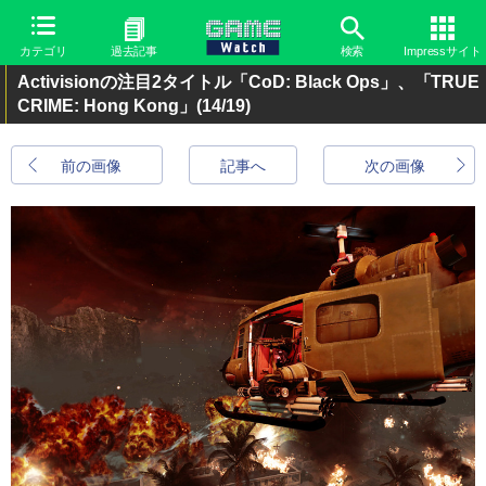
カテゴリ
過去記事
検索
Impressサイト
Activisionの注目2タイトル「CoD: Black Ops」、「TRUE
CRIME: Hong Kong」
(14/19)
前の画像
記事へ
次の画像