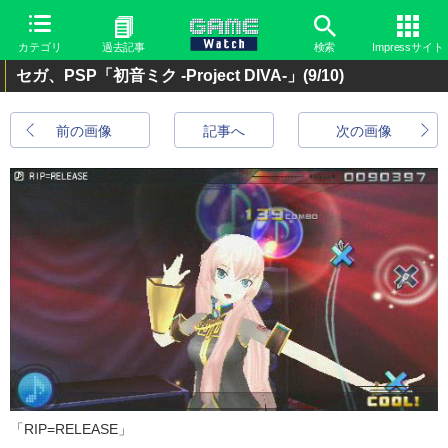
カテゴリ
過去記事
検索
Impressサイト
セガ、PSP「初音ミク -Project DIVA-」
(9/10)
前の画像
記事へ
次の画像
「RIP=RELEASE」