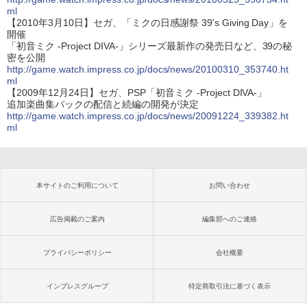
ml
【2010年3月10日】セガ、「ミクの日感謝祭 39's Giving Day」を
開催
「初音ミク -Project DIVA-」シリーズ最新作の発売日など、39の秘
密を公開
http://game.watch.impress.co.jp/docs/news/20100310_353740.ht
ml
【2009年12月24日】セガ、PSP「初音ミク -Project DIVA-」
追加楽曲集パックの配信と続編の開発が決定
http://game.watch.impress.co.jp/docs/news/20091224_339382.ht
ml
本サイトのご利用について
お問い合わせ
広告掲載のご案内
編集部へのご連絡
プライバシーポリシー
会社概要
インプレスグループ
特定商取引法に基づく表示