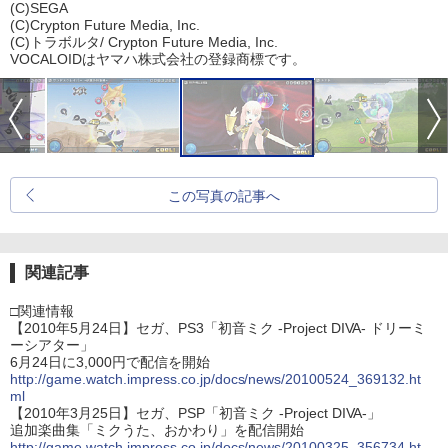
(C)SEGA
(C)Crypton Future Media, Inc.
(C)トラボルタ/ Crypton Future Media, Inc.
VOCALOIDはヤマハ株式会社の登録商標です。
この写真の記事へ
関連記事
□関連情報
【2010年5月24日】セガ、PS3「初音ミク -Project DIVA- ドリーミ
ーシアター」
6月24日に3,000円で配信を開始
http://game.watch.impress.co.jp/docs/news/20100524_369132.ht
ml
【2010年3月25日】セガ、PSP「初音ミク -Project DIVA-」
追加楽曲集「ミクうた、おかわり」を配信開始
http://game.watch.impress.co.jp/docs/news/20100325_356734.ht