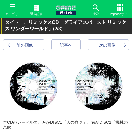
カテゴリ
過去記事
検索
Impressサイト
タイトー、リミックスCD「ダライアスバースト リミック
ス ワンダーワールド」
(2/3)
前の画像
記事へ
次の画像
本CDのレーベル面。左がDISC1「人の息吹」、右がDISC2「機械の
息吹」