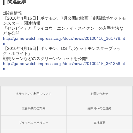
関連記事
□関連情報
【2010年4月16日】ポケモン、7月公開の映画「劇場版ポケットモ
ンスター」関連情報
「セレビィ」と「ライコウ・エンテイ・スイクン」の入手方法な
どを公開
http://game.watch.impress.co.jp/docs/news/20100416_361778.ht
ml
【2010年4月15日】ポケモン、DS「ポケットモンスターブラッ
ク・ホワイト」
戦闘シーンなどのスクリーンショットを公開!!
http://game.watch.impress.co.jp/docs/news/20100415_361358.ht
ml
本サイトのご利用について
お問い合わせ
広告掲載のご案内
編集部へのご連絡
プライバシーポリシー
会社概要