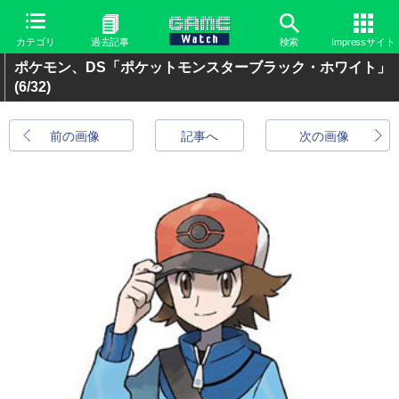
カテゴリ
過去記事
検索
Impressサイト
ポケモン、DS「ポケットモンスターブラック・ホワイト」
(6/32)
前の画像
記事へ
次の画像