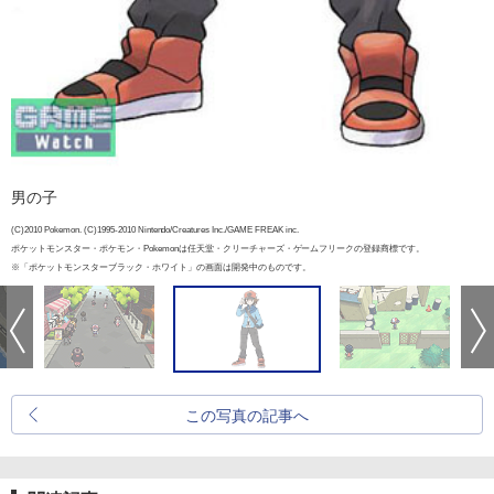
男の子
(C)2010 Pokemon. (C)1995-2010 Nintendo/Creatures Inc./GAME FREAK inc.
ポケットモンスター・ポケモン・Pokemonは任天堂・クリーチャーズ・ゲームフリークの登録商標です。
※「ポケットモンスターブラック・ホワイト」の画面は開発中のものです。
この写真の記事へ