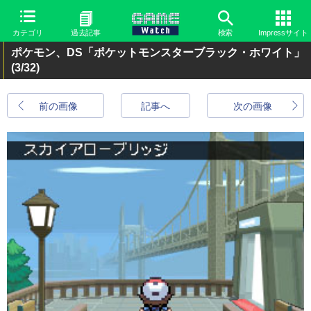
カテゴリ
過去記事
検索
Impressサイト
ポケモン、DS「ポケットモンスターブラック・ホワイト」
(3/32)
前の画像
記事へ
次の画像