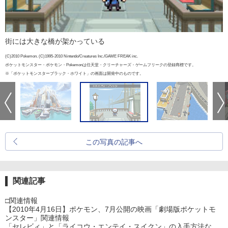
街には大きな橋が架かっている
(C)2010 Pokemon. (C)1995-2010 Nintendo/Creatures Inc./GAME FREAK inc.
ポケットモンスター・ポケモン・Pokemonは任天堂・クリーチャーズ・ゲームフリークの登録商標です。
※「ポケットモンスターブラック・ホワイト」の画面は開発中のものです。
この写真の記事へ
関連記事
□関連情報
【2010年4月16日】ポケモン、7月公開の映画「劇場版ポケットモ
ンスター」関連情報
「セレビィ」と「ライコウ・エンテイ・スイクン」の入手方法な