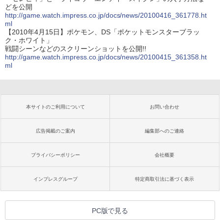
どを公開
http://game.watch.impress.co.jp/docs/news/20100416_361778.ht
ml
【2010年4月15日】ポケモン、DS「ポケットモンスターブラッ
ク・ホワイト」
戦闘シーンなどのスクリーンショットを公開!!
http://game.watch.impress.co.jp/docs/news/20100415_361358.ht
ml
本サイトのご利用について
お問い合わせ
広告掲載のご案内
編集部へのご連絡
プライバシーポリシー
会社概要
インプレスグループ
特定商取引法に基づく表示
PC版で見る