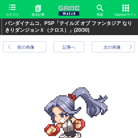
カテゴリ
過去記事
検索
Impressサイト
バンダイナムコ、PSP「テイルズ オブ ファンタジア なり
きりダンジョンＸ（クロス）」
(20/30)
前の画像
記事へ
次の画像