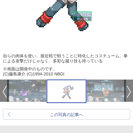
自らの肉体を使い、接近戦で戦うことに特化したコスチューム。拳
による攻撃だけじゃなく、多彩な蹴り技も持っている
※画面は開発中のものです。
(C)藤島康介 (C)1994-2010 NBGI
この写真の記事へ