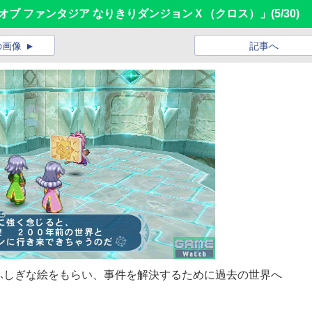
 オブ ファンタジア なりきりダンジョンＸ（クロス）」
(5/30)
の画像
記事へ
ふしぎな絵をもらい、事件を解決するために過去の世界へ