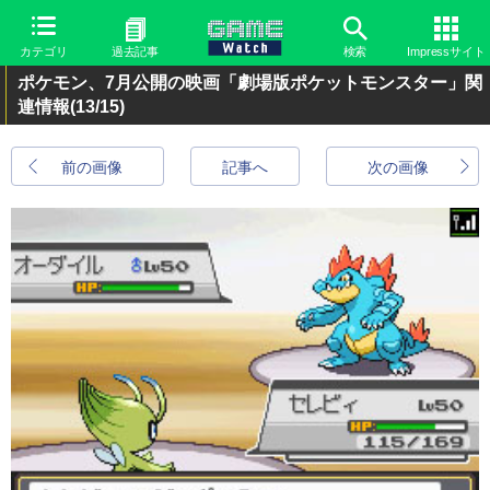
カテゴリ
過去記事
検索
Impressサイト
ポケモン、7月公開の映画「劇場版ポケットモンスター」関
連情報
(13/15)
前の画像
記事へ
次の画像