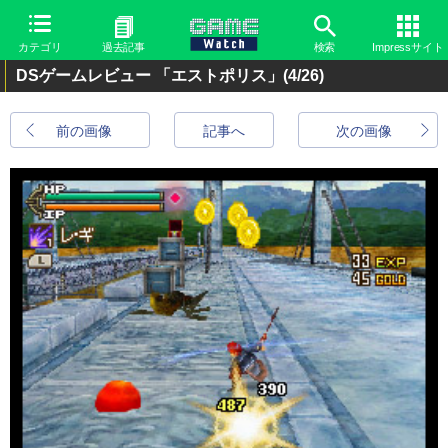
カテゴリ
過去記事
検索
Impressサイト
DSゲームレビュー 「エストポリス」
(4/26)
前の画像
記事へ
次の画像