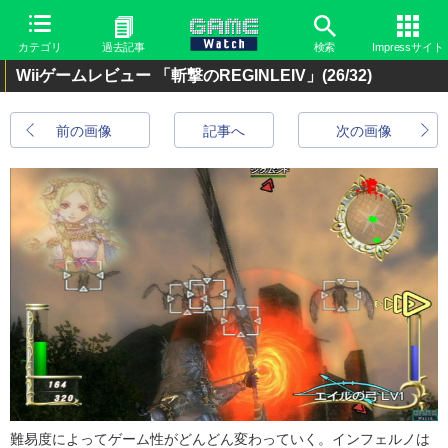
カテゴリ
過去記事
検索
Impressサイト
Wiiゲームレビュー 「斬撃のREGINLEIV」
(26/32)
前の画像
記事へ
次の画像
難易度によってゲーム性がどんどん変わっていく。インフェルノは