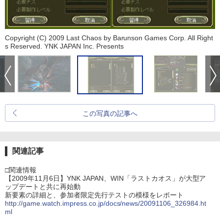
Copyright (C) 2009 Last Chaos by Barunson Games Corp. All Right
s Reserved. YNK JAPAN Inc. Presents
この写真の記事へ
関連記事
□関連情報
【2009年11月6日】YNK JAPAN、WIN「ラストカオス」が大型ア
ップデートと共に再始動
新要素の詳細と、参加者限定先行テストの模様をレポート
http://game.watch.impress.co.jp/docs/news/20091106_326984.ht
ml