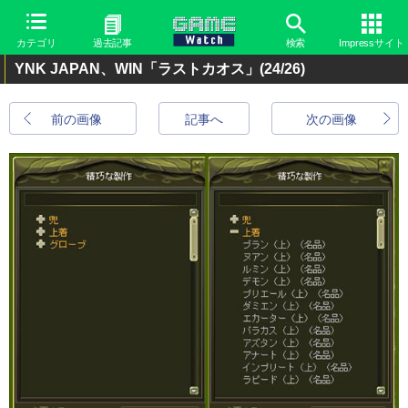
カテゴリ
過去記事
検索
Impressサイト
YNK JAPAN、WIN「ラストカオス」
(24/26)
前の画像
記事へ
次の画像