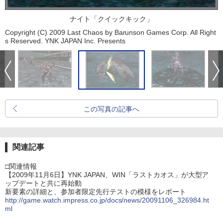
ナイト「クイックキック」
Copyright (C) 2009 Last Chaos by Barunson Games Corp. All Right
s Reserved. YNK JAPAN Inc. Presents
この写真の記事へ
関連記事
□関連情報
【2009年11月6日】YNK JAPAN、WIN「ラストカオス」が大型ア
ップデートと共に再始動
新要素の詳細と、参加者限定先行テストの模様をレポート
http://game.watch.impress.co.jp/docs/news/20091106_326984.ht
ml