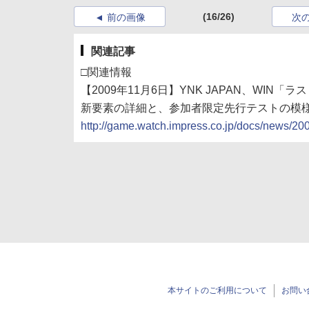
(16/26)
前の画像
次
関連記事
□関連情報
【2009年11月6日】YNK JAPAN、WI
新要素の詳細と、参加者限定先行テストの模
http://game.watch.impress.co.jp/docs/news/2
本サイトのご利用について
お問い