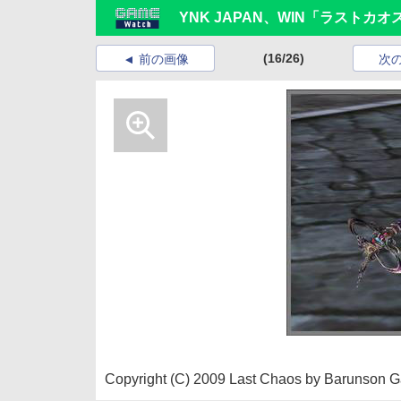
YNK JAPAN、WIN「ラストカオ
(16/26)
前の画像
次
Copyright (C) 2009 Last Chaos by Barunson G