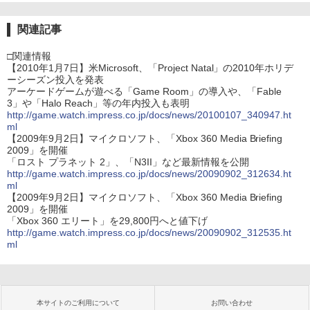
関連記事
□関連情報
【2010年1月7日】米Microsoft、「Project Natal」の2010年ホリデ
ーシーズン投入を発表
アーケードゲームが遊べる「Game Room」の導入や、「Fable
3」や「Halo Reach」等の年内投入も表明
http://game.watch.impress.co.jp/docs/news/20100107_340947.ht
ml
【2009年9月2日】マイクロソフト、「Xbox 360 Media Briefing
2009」を開催
「ロスト プラネット 2」、「N3II」など最新情報を公開
http://game.watch.impress.co.jp/docs/news/20090902_312634.ht
ml
【2009年9月2日】マイクロソフト、「Xbox 360 Media Briefing
2009」を開催
「Xbox 360 エリート」を29,800円へと値下げ
http://game.watch.impress.co.jp/docs/news/20090902_312535.ht
ml
本サイトのご利用について
お問い合わせ