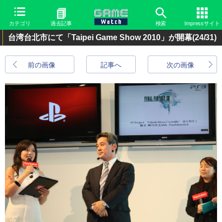
カテゴリ
過去記事
検索
Impressサイト
台湾台北市にて「Taipei Game Show 2010」が開幕
(24/31)
前の画像
記事へ
次の画像