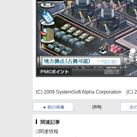
(C) 2009 SystemSoft Alpha Corporation (C) 
(5/9)
前の画像
次
関連記事
□関連情報