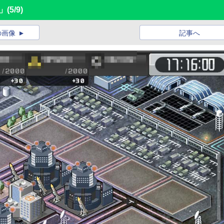
Ｂ」
(5/9)
の画像
記事へ