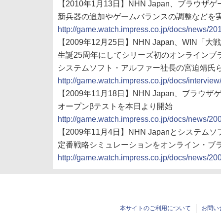
【2010年1月13日】NHN Japan、ブラウ
新兵器の追加やゲームバランスの調整などを
http://game.watch.impress.co.jp/docs/news/2
【2009年12月25日】NHN Japan、WI
生誕25周年にしてシリーズ初のオンラインブ
システムソフト・アルファー社長の宮迫靖氏
http://game.watch.impress.co.jp/docs/intervi
【2009年11月18日】NHN Japan、ブラウ
オープンβテストを本日より開始
http://game.watch.impress.co.jp/docs/news/2
【2009年11月4日】NHN Japanとシステ
定番戦略シミュレーションをオンライン・ブ
http://game.watch.impress.co.jp/docs/news/2
本サイトのご利用について
お問い