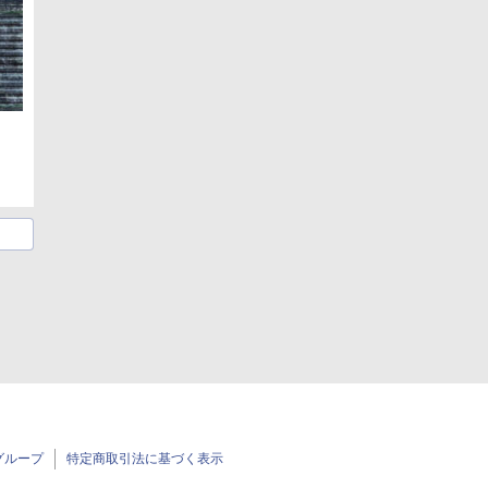
グループ
特定商取引法に基づく表示