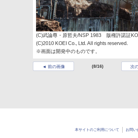
(C)武論尊・原哲夫/NSP 1983 版権許諾証KOI
(C)2010 KOEI Co., Ltd. All rights reserved.
※画面は開発中のものです。
(8/16)
前の画像
次
本サイトのご利用について
お問い