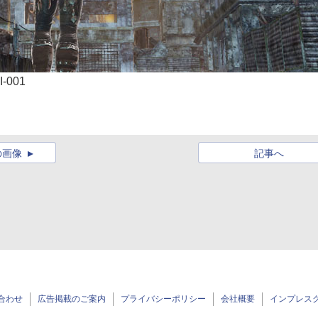
-001
の画像
記事へ
合わせ
広告掲載のご案内
プライバシーポリシー
会社概要
インプレス