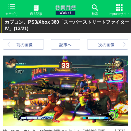
カテゴリ
過去記事
検索
Impressサイト
カプコン、PS3/Xbox 360「スーパーストリートファイター
IV」
(13/21)
前の画像
記事へ
次の画像