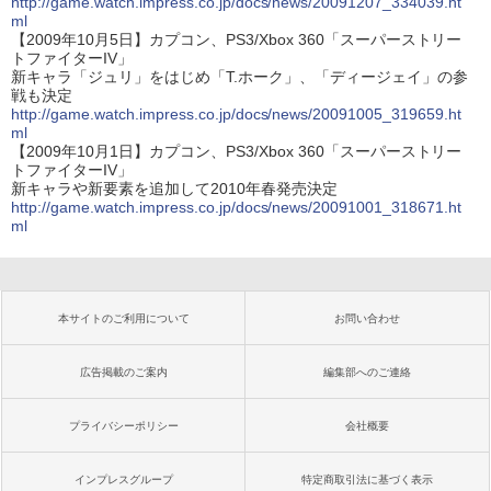
http://game.watch.impress.co.jp/docs/news/20091207_334039.ht
ml
【2009年10月5日】カプコン、PS3/Xbox 360「スーパーストリー
トファイターIV」
新キャラ「ジュリ」をはじめ「T.ホーク」、「ディージェイ」の参
戦も決定
http://game.watch.impress.co.jp/docs/news/20091005_319659.ht
ml
【2009年10月1日】カプコン、PS3/Xbox 360「スーパーストリー
トファイターIV」
新キャラや新要素を追加して2010年春発売決定
http://game.watch.impress.co.jp/docs/news/20091001_318671.ht
ml
本サイトのご利用について
お問い合わせ
広告掲載のご案内
編集部へのご連絡
プライバシーポリシー
会社概要
インプレスグループ
特定商取引法に基づく表示