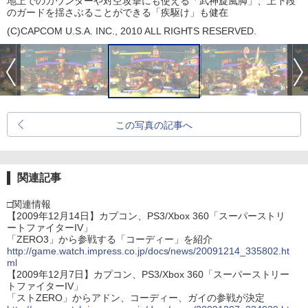
地上でのカウンターや対空攻撃にも使える「武神旋風脚」、上下段
のガードを揺さぶることができる「疾駆け」も健在
(C)CAPCOM U.S.A. INC., 2010 ALL RIGHTS RESERVED.
この写真の記事へ
関連記事
□関連情報
【2009年12月14日】カプコン、PS3/Xbox 360「スーパーストリ
ートファイターIV」
「ZERO3」から参戦する「コーディー」を紹介
http://game.watch.impress.co.jp/docs/news/20091214_335802.ht
ml
【2009年12月7日】カプコン、PS3/Xbox 360「スーパーストリー
トファイターIV」
「ストZERO」からアドン、コーディー、ガイの参戦が決定