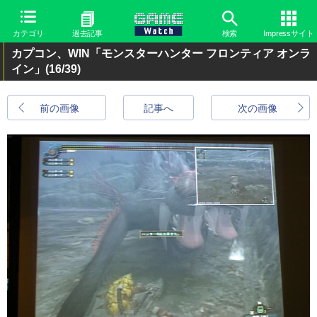
カテゴリ
過去記事
検索
Impressサイト
カプコン、WIN「モンスターハンター フロンティア オンラ
イン」
(16/39)
前の画像
記事へ
次の画像