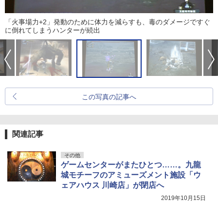
「火事場力+2」発動のために体力を減らすも、毒のダメージですぐ
に倒れてしまうハンターが続出
この写真の記事へ
関連記事
その他
ゲームセンターがまたひとつ……。九龍
城モチーフのアミューズメント施設「ウ
ェアハウス 川崎店」が閉店へ
2019年10月15日