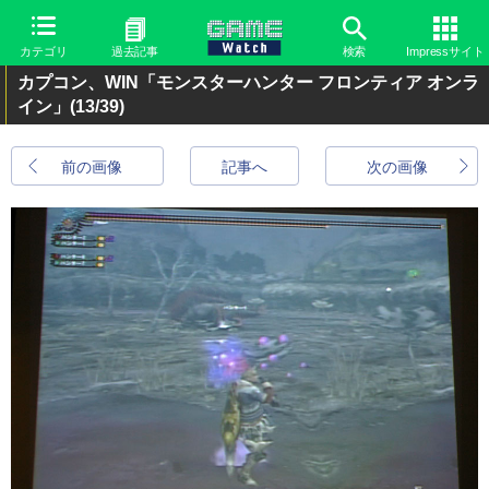
カテゴリ
過去記事
検索
Impressサイト
カプコン、WIN「モンスターハンター フロンティア オンラ
イン」
(13/39)
前の画像
記事へ
次の画像