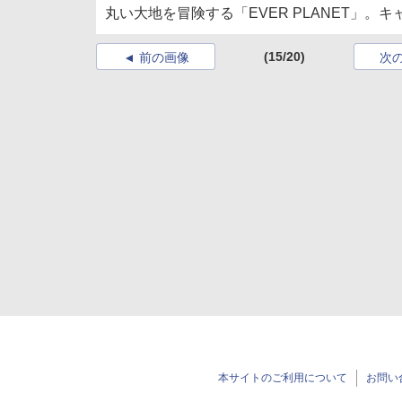
丸い大地を冒険する「EVER PLANET」
(15/20)
前の画像
次
本サイトのご利用について
お問い