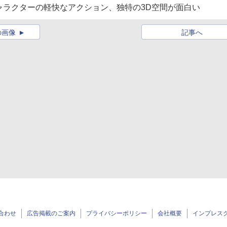
。キャラクターの軽快なアクション、独特の3D空間が面白い
の画像
記事へ
合わせ
広告掲載のご案内
プライバシーポリシー
会社概要
インプレス