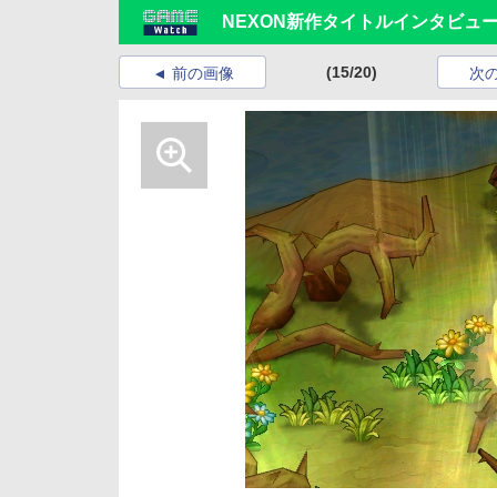
NEXON新作タイトルインタビュー
(15/20)
前の画像
次