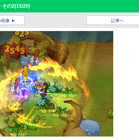
 その2
(15/20)
の画像
記事へ