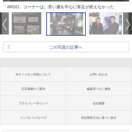
「ARGO」コーナーは、若い層を中心に客足が絶えなかった
この写真の記事へ
本サイトのご利用について
お問い合わせ
広告掲載のご案内
編集部へのご連絡
プライバシーポリシー
会社概要
インプレスグループ
特定商取引法に基づく表示