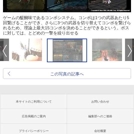
ゲームの醍醐味であるコンボシステム。コンボは1つの武器あたり5
回繋げることができ、さらに3つの武器を切り替えてコンボを繋げら
れるため、理論上最大15コンボを決めることができるという。ボス
に対しては、とどめの一撃を繰り出せる
この写真の記事へ
本サイトのご利用について
お問い合わせ
広告掲載のご案内
編集部へのご連絡
プライバシーポリシー
会社概要