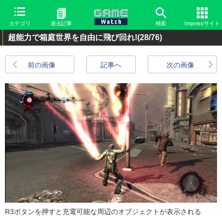
カテゴリ
過去記事
検索
Impressサイト
超能力で箱庭世界を自由に飛び回れ!
(28/76)
前の画像
記事へ
次の画像
R3ボタンを押すと充電可能な周辺のオブジェクトが表示される