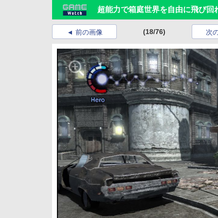
超能力で箱庭世界を自由に飛び回れ
(18/76)
前の画像
次