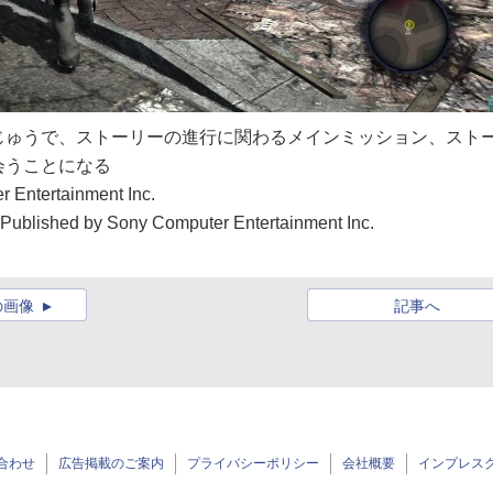
じゅうで、ストーリーの進行に関わるメインミッション、スト
会うことになる
 Entertainment Inc.
 Published by Sony Computer Entertainment Inc.
の画像
記事へ
合わせ
広告掲載のご案内
プライバシーポリシー
会社概要
インプレス