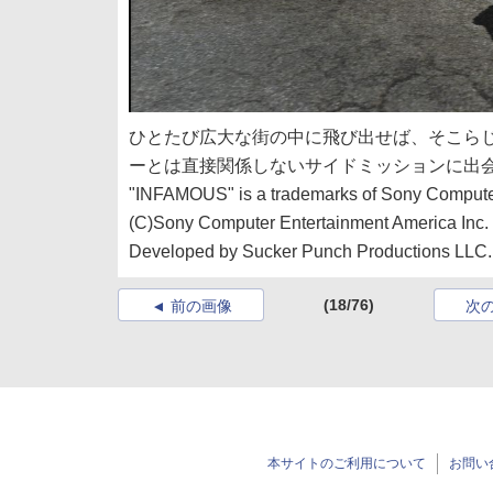
ひとたび広大な街の中に飛び出せば、そこら
ーとは直接関係しないサイドミッションに出
"INFAMOUS" is a trademarks of Sony Computer
(C)Sony Computer Entertainment America Inc.
Developed by Sucker Punch Productions LLC.
(18/76)
前の画像
次
本サイトのご利用について
お問い