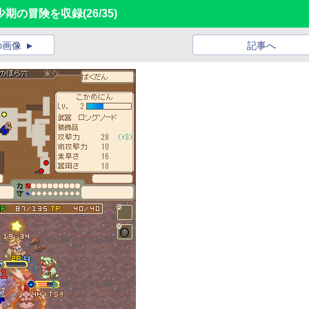
少期の冒険を収録
(26/35)
の画像
記事へ