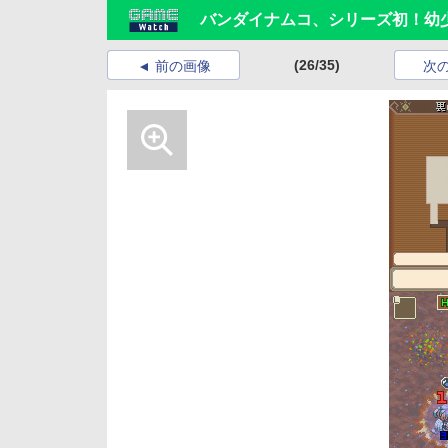
バンダイナムコ、シリーズ初！幼
(26/35)
前の画像
次