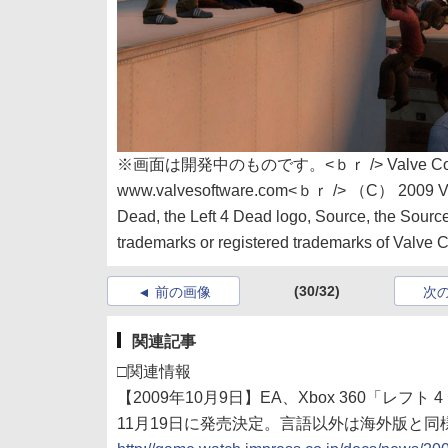
※画面は開発中のものです。<ｂｒ /> Valve Corporati
www.valvesoftware.com<ｂｒ /> （C） 2009 Valve C
Dead, the Left 4 Dead logo, Source, the Source
trademarks or registered trademarks of Valve Co
(30/32)
前の画像
次
関連記事
□関連情報
【2009年10月9日】EA、Xbox 360「レフト 4
11月19日に発売決定。言語以外は海外版と同