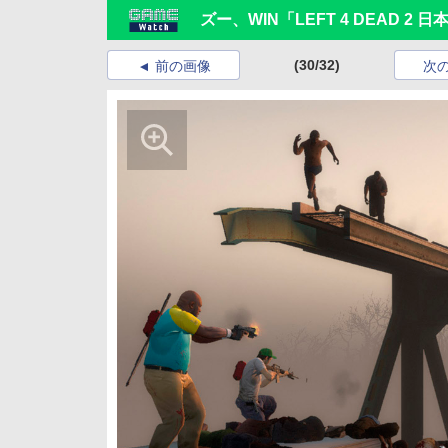
ズー、WIN「LEFT 4 DEAD 2 
(30/32)
前の画像
次