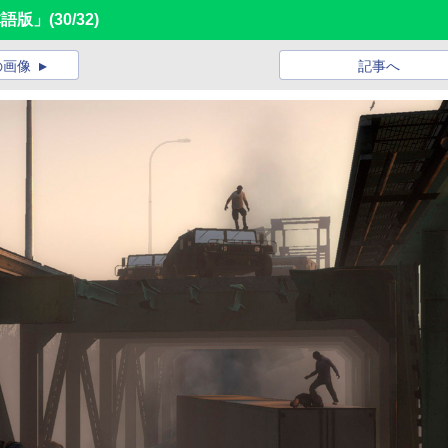
日本語版」
(30/32)
の画像
記事へ