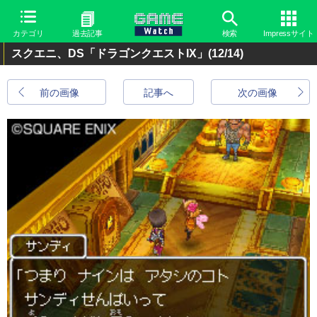
カテゴリ
過去記事
検索
Impressサイト
スクエニ、DS「ドラゴンクエストIX」
(12/14)
前の画像
記事へ
次の画像