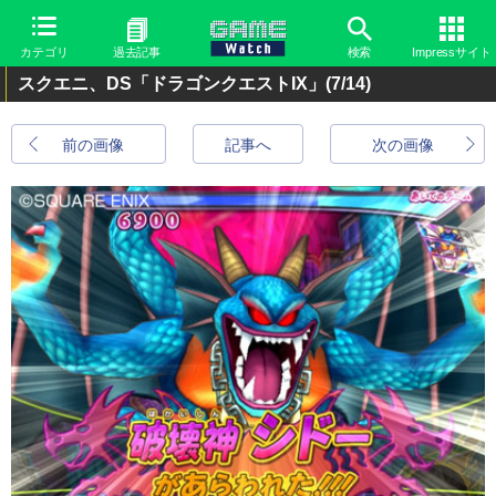
カテゴリ
過去記事
検索
Impressサイト
スクエニ、DS「ドラゴンクエストIX」
(7/14)
前の画像
記事へ
次の画像