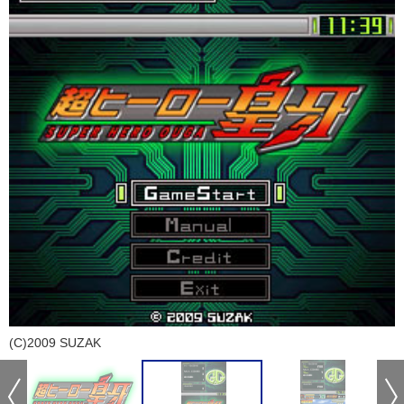
(C)2009 SUZAK