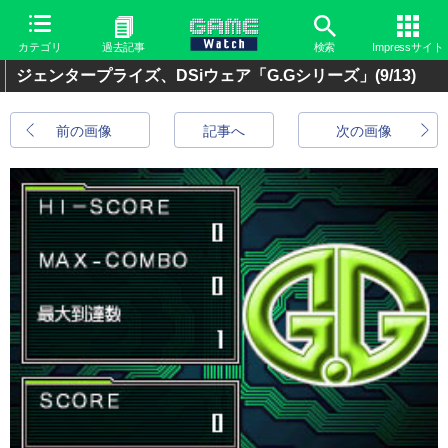
カテゴリ
過去記事
検索
Impressサイト
ジェンタープライズ、DSiウェア「G.Gシリーズ」
(9/13)
前の画像
記事へ
次の画像