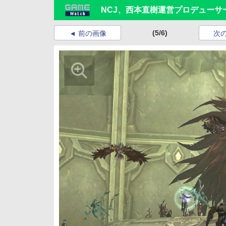
NCJ、西本直樹運営プロデュー
(5/6)
前の画像
次