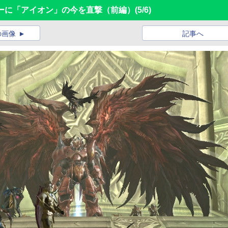
サーに「アイオン」の今を直撃（前編）
(5/6)
の画像
記事へ