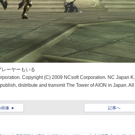
プレーヤーもいる
rporation. Copyright (C) 2009 NCsoft Corporation. NC Japan K
publish, distribute and transmit The Tower of AION in Japan. All
の画像
記事へ