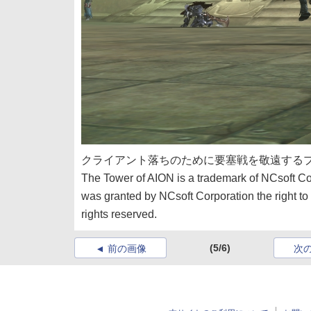
クライアント落ちのために要塞戦を敬遠する
The Tower of AION is a trademark of NCsoft Co
was granted by NCsoft Corporation the right to 
rights reserved.
(5/6)
前の画像
次