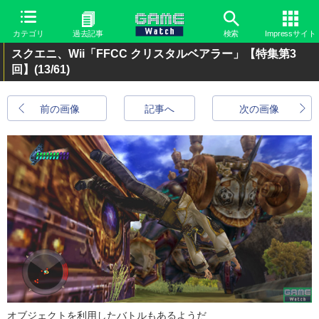
カテゴリ
過去記事
検索
Impressサイト
スクエニ、Wii「FFCC クリスタルベアラー」【特集第3
回】
(13/61)
前の画像
記事へ
次の画像
オブジェクトを利用したバトルもあるようだ