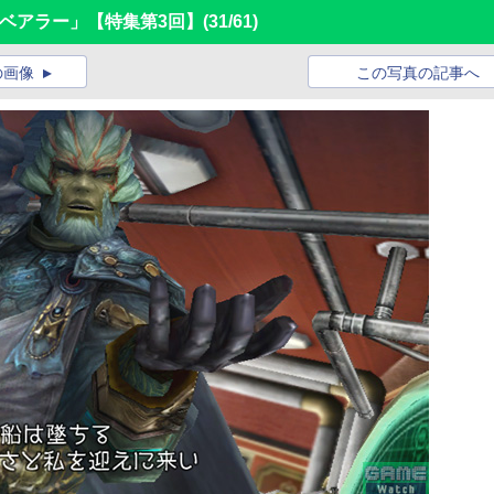
タルベアラー」【特集第3回】
(31/61)
の画像
この写真の記事へ