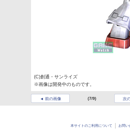
(C)創通・サンライズ
※画像は開発中のものです。
(7/9)
前の画像
次
本サイトのご利用について
お問い