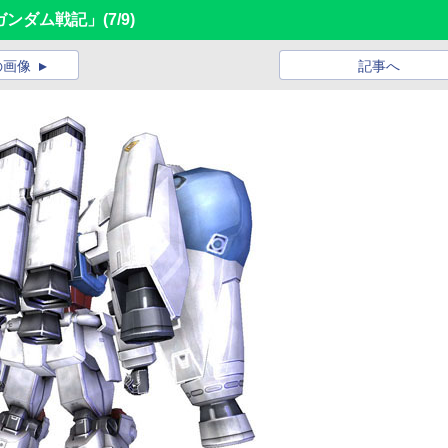
ガンダム戦記」
(7/9)
の画像
記事へ