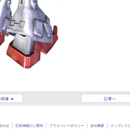
の画像
記事へ
合わせ
広告掲載のご案内
プライバシーポリシー
会社概要
インプレス