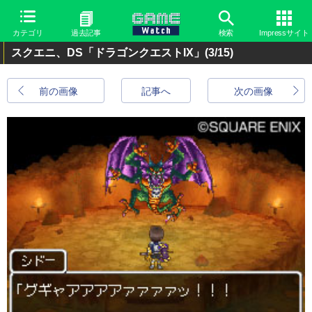
カテゴリ
過去記事
検索
Impressサイト
スクエニ、DS「ドラゴンクエストIX」
(3/15)
前の画像
記事へ
次の画像