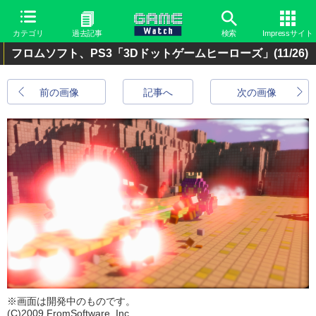
カテゴリ
過去記事
検索
Impressサイト
フロムソフト、PS3「3Dドットゲームヒーローズ」
(11/26)
前の画像
記事へ
次の画像
※画面は開発中のものです。
(C)2009 FromSoftware, Inc.