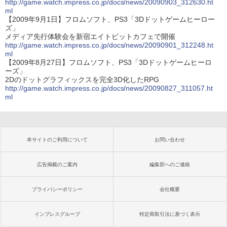
http://game.watch.impress.co.jp/docs/news/20090903_312630.ht
ml
【2009年9月1日】フロムソフト、PS3「3Dドットゲームヒーロー
ズ」
メディア先行体験会を新宿エイトビットカフェで開催
http://game.watch.impress.co.jp/docs/news/20090901_312248.ht
ml
【2009年8月27日】フロムソフト、PS3「3Dドットゲームヒーロ
ーズ」
2Dのドットグラフィックスを完全3D化したRPG
http://game.watch.impress.co.jp/docs/news/20090827_311057.ht
ml
本サイトのご利用について
お問い合わせ
広告掲載のご案内
編集部へのご連絡
プライバシーポリシー
会社概要
インプレスグループ
特定商取引法に基づく表示