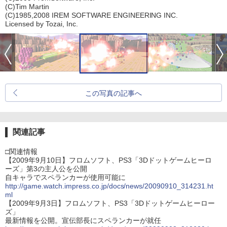
(C)Tim Martin
(C)1985,2008 IREM SOFTWARE ENGINEERING INC.
Licensed by Tozai, Inc.
この写真の記事へ
関連記事
□関連情報
【2009年9月10日】フロムソフト、PS3「3Dドットゲームヒーロ
ーズ」第3の主人公を公開
自キャラでスペランカーが使用可能に
http://game.watch.impress.co.jp/docs/news/20090910_314231.ht
ml
【2009年9月3日】フロムソフト、PS3「3Dドットゲームヒーロー
ズ」
最新情報を公開。宣伝部長にスペランカーが就任