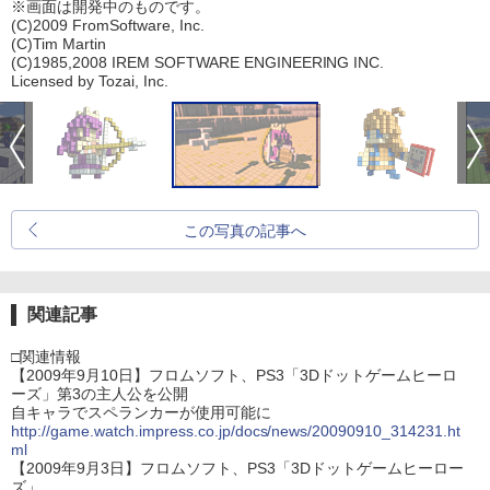
※画面は開発中のものです。
(C)2009 FromSoftware, Inc.
(C)Tim Martin
(C)1985,2008 IREM SOFTWARE ENGINEERING INC.
Licensed by Tozai, Inc.
この写真の記事へ
関連記事
□関連情報
【2009年9月10日】フロムソフト、PS3「3Dドットゲームヒーロ
ーズ」第3の主人公を公開
自キャラでスペランカーが使用可能に
http://game.watch.impress.co.jp/docs/news/20090910_314231.ht
ml
【2009年9月3日】フロムソフト、PS3「3Dドットゲームヒーロー
ズ」