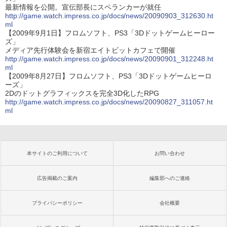
最新情報を公開。宣伝部長にスペランカーが就任
http://game.watch.impress.co.jp/docs/news/20090903_312630.ht
ml
【2009年9月1日】フロムソフト、PS3「3Dドットゲームヒーロー
ズ」
メディア先行体験会を新宿エイトビットカフェで開催
http://game.watch.impress.co.jp/docs/news/20090901_312248.ht
ml
【2009年8月27日】フロムソフト、PS3「3Dドットゲームヒーロ
ーズ」
2Dのドットグラフィックスを完全3D化したRPG
http://game.watch.impress.co.jp/docs/news/20090827_311057.ht
ml
本サイトのご利用について
お問い合わせ
広告掲載のご案内
編集部へのご連絡
プライバシーポリシー
会社概要