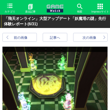
カテゴリ
過去記事
検索
Impressサイト
「飛天オンライン」大型アップデート「妖魔塔の謎」先行
体験レポート
(6/31)
前の画像
記事へ
次の画像