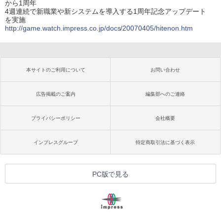
から1周年
4週連続で新職業や新システムを導入する1周年記念アップデート
を実施
http://game.watch.impress.co.jp/docs/20070405/hitenon.htm
本サイトのご利用について
お問い合わせ
広告掲載のご案内
編集部へのご連絡
プライバシーポリシー
会社概要
インプレスグループ
特定商取引法に基づく表示
PC版で見る